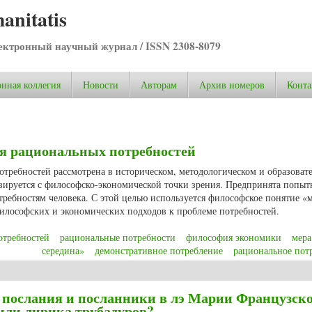
anitatis
ктронный научный журнал / ISSN 2308-8079
нная коллегия
Новости
Авторам
Архив номеров
Конта
я рациональных потребностей
требностей рассмотрена в историческом, методологическом и образоват
зируется с философско-экономической точки зрения. Предпринята попыт
ребностям человека. С этой целью используется философское понятие «м
илософских и экономических подходов к проблеме потребностей.
отребностей
рациональные потребности
философия экономики
мера
середина»
демонстративное потребление
рациональное пот
я рациональных потребностей
 послания и посланники в лэ Марии Французск
или лирика трубадуров?