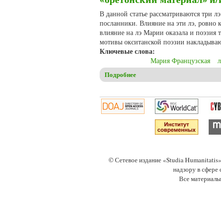
В данной статье рассматриваются три л
посланники. Влияние на эти лэ, ровно 
влияние на лэ Марии оказала и поэзия 
мотивы окситанской поэзии накладывают
Ключевые слова:
Мария Французская
л
Подробнее
о Долгорукова Н.М. Птицы, 
© Сетевое издание «Studia Humanitati
надзору в сфере
Все материалы