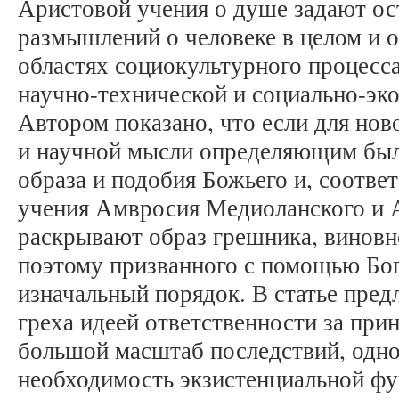
Аристовой учения о душе задают ос
размышлений о человеке в целом и 
областях социокультурного процесса
научно-технической и социально-эк
Автором показано, что если для но
и научной мысли определяющим был
образа и подобия Божьего и, соответ
учения Амвросия Медиоланского и 
раскрывают образ грешника, виновн
поэтому призванного с помощью Бо
изначальный порядок. В статье пред
греха идеей ответственности за пр
большой масштаб последствий, одно
необходимость экзистенциальной ф