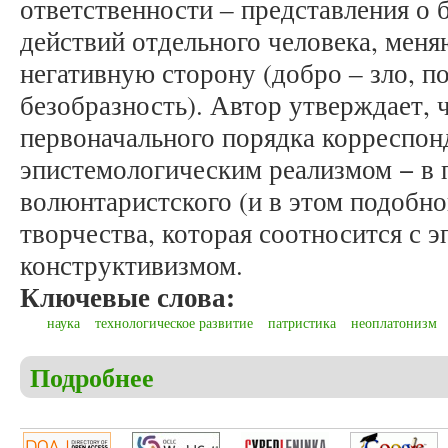
ответственности ‒ представления о
действий отдельного человека, мен
негативную сторону (добро ‒ зло, по
безобразность). Автор утверждает, 
первоначального порядка корреспон
эпистемологическим реализмом − в 
волюнтаристского (и в этом подобн
творчества, которая соотносится с 
конструктивизмом.
Ключевые слова:
наука
технологическое развитие
патристика
неоплатонизм
Подробнее
о Пирожкова С.В. Патристическая антропология 