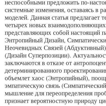
неспособными предложить по-насто
системные изменения, оставаясь в 
моделей. Данная статья предлагает т
четырех новых взаимодополняющих 
представляющих собой настоящий п
Энтропийный Дизайн, Симпатически
Неочевидных Связей (Абдуктивный)
(Дизайн Суперпозиции). Актуальнос
заключаются в отказе от антропоцен
детерминированного проектирования
объемлет хаос (Энтропийный), поо
эмпатическую связь (Симпатический)
мышление для переопределения про
признает вероятностную природу ц