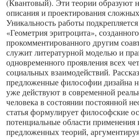
(Квантовый). Эти теории образуют 
описания и проектирования сложных
Уникальность работы подкрепляется
«Геометрия эритроцита», созданного
прокомментированного другим соавт
служит литературной моделью и пр
одновременного проявления всех че
социальных взаимодействий. Рассказ
предложенные философии дизайна не
уже действуют в современной реаль
человека в состоянии постоянной н
статья формулирует философские о
потенциальные области применения и
предложенных теорий, аргументируя