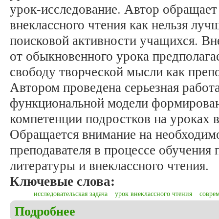
урок-исследование. Автор обращает 
внеклассного чтения как нельзя лу
поисковой активности учащихся. Вне
от обыкновенного урока предполаг
свободу творческой мысли как препо
Автором проведена серьезная работ
функциональной модели формирован
компетенции подростков на уроках в
Обращается внимание на необходим
преподавателя в процессе обучения 
литературы и внеклассного чтения.
Ключевые слова:
исследовательская задача
урок внеклассного чтения
соврем
Подробнее
о Кузнецова И.В. Решение исследовательских за
(на примере урока внеклассного чтения по произ