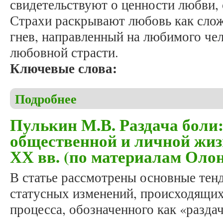
свидетельствуют о ценности любви, 
Страхи раскрывают любовь как сложн
гнев, направленный на любимого чел
любовной страсти.
Ключевые слова:
Подробнее
о Демина С.С. Страх и гнев как спутники любви 
Пулькин М.В. Раздача боли:
общественной и личной жизн
ХХ вв. (по материалам Оло
В статье рассмотрены основные тен
статусных изменений, происходящих
процесса, обозначенного как «разда