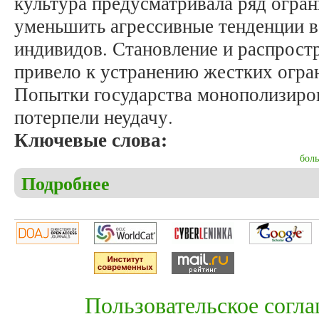
культура предусматривала ряд огра
уменьшить агрессивные тенденции в
индивидов. Становление и распрост
привело к устранению жестких огран
Попытки государства монополизиров
потерпели неудачу.
Ключевые слова:
боль
Подробнее
о Пулькин М.В. Раздача боли: насилие в обществ
Пользовательское согл