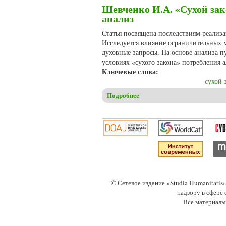
Шевченко И.А. «Сухой зако
анализ
Статья посвящена последствиям реализа
Исследуется влияние ограничительных м
духовные запросы. На основе анализа п
условиях «сухого закона» потребления а
Ключевые слова:
сухой 
Подробнее
о Шевченко И.А. «Сухой зако
© Сетевое издание «Studia Humanitati
надзору в сфере
Все материалы