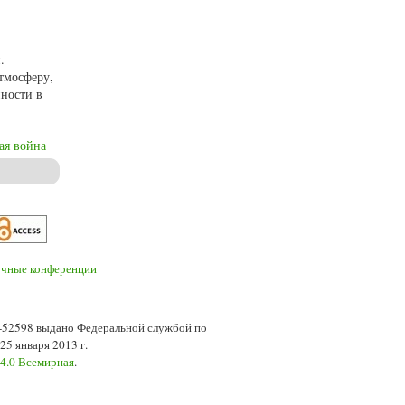
й
.
атмосферу,
нности в
ая война
7-52598 выдано Федеральной службой по
5 января 2013 г.
 4.0 Всемирная
.