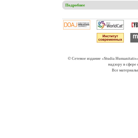
Подробнее
о Кияк М.Т. Философские о
© Сетевое издание «Studia Humanitati
надзору в сфере
Все материалы