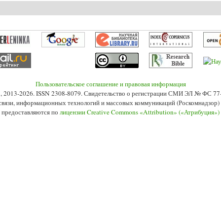
сновы Римско-Католической Церкви в информационную эру
Пользовательское соглашение и правовая информация
s», 2013-2026. ISSN 2308-8079. Свидетельство о регистрации СМИ ЭЛ № ФС 7
 связи, информационных технологий и массовых коммуникаций (Роскомнадзор) 2
 предоставляются по
лицензии Creative Commons «Attribution» («Атрибуция»)