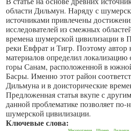
В статье на основе древних источни
области Дильмун. Наряду с шумерск
источниками привлечены достижени
исследователей из смежных областей
времена шумерской цивилизации в П
реки Евфрат и Тигр. Поэтому автор 
материалов определил локализацию 
горы Санам, расположенной в южной
Басры. Именно этот район соответс
Дильмуна и в доисторические времен
Предложенная статья вкупе с други
данной проблематике позволяет по-н
шумерской цивилизации.
Ключевые слова:
Месопотамия
Шумер
Дильмун