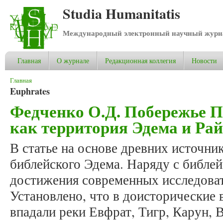
Studia Humanitatis
Международный электронный научный журнал
Главная
О журнале
Редакционная коллегия
Новости
Вы здесь
Главная
Euphrates
Федченко О.Д. Побережье П
как территория Эдема и Рай
В статье на основе древних источни
библейского Эдема. Наряду с библе
достижения современных исследоват
Установлено, что в доисторические 
впадали реки Евфрат, Тигр, Карун, 