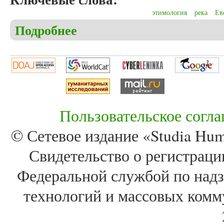
этимология
река
Ев
Подробнее
о Малахов С.В. Этимологии названий Евфрата в 
Пользовательское согл
© Сетевое издание «Studia Huma
Свидетельство о регистра
Федеральной службой по надз
технологий и массовых комм