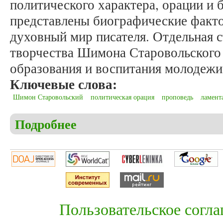
политического характера, орации 
представлены биографические факто
духовный мир писателя. Отдельная 
творчества Шимона Старовольского
образования и воспитания молодежи
Ключевые слова:
Шимон Старовольский
политическая орация
проповедь
ламент
Подробнее
о Сухарева С.В. Политическое измерение творче
Пользовательское согл