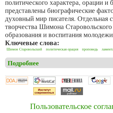
политического характера, орации 
представлены биографические факто
духовный мир писателя. Отдельная 
творчества Шимона Старовольского
образования и воспитания молодежи
Ключевые слова:
Шимон Старовольский
политическая орация
проповедь
ламент
Подробнее
о Сухарева С.В. Политическое измерение творче
Пользовательское согл