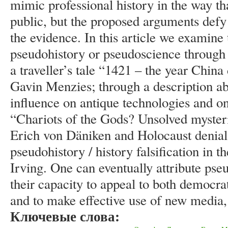
mimic professional history in the way that
public, but the proposed arguments defy
the evidence. In this article we examin
pseudohistory or pseudoscience through a
a traveller’s tale “1421 – the year Chin
Gavin Menzies; through a description abo
influence on antique technologies and on
“Chariots of the Gods? Unsolved mysteri
Erich von Däniken and Holocaust denial
pseudohistory / history falsification in 
Irving. One can eventually attribute pse
their capacity to appeal to both democra
and to make effective use of new media, 
Ключевые слова: