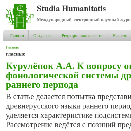
Studia Humanitatis
Международный электронный научный журнал
Главная
О журнале
Редакционная коллегия
Новости
Вы здесь
Главная
гласные
Курулёнок А.А. К вопросу 
фонологической системы др
раннего периода
В статье делается попытка предста
древнерусского языка раннего пери
уделяется характеристике подсистемы
Рассмотрение ведётся с позиций пр