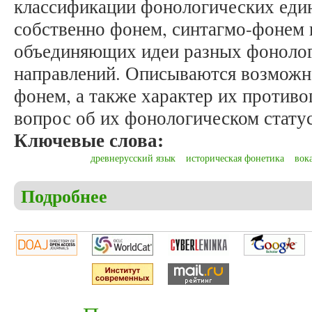
классификации фонологических един
собственно фонем, синтагмо-фонем 
объединяющих идеи разных фонолог
направлений. Описываются возможн
фонем, а также характер их противо
вопрос об их фонологическом статус
Ключевые слова:
древнерусский язык
историческая фонетика
вок
Подробнее
о Курулёнок А.А. К вопросу описания фонологич