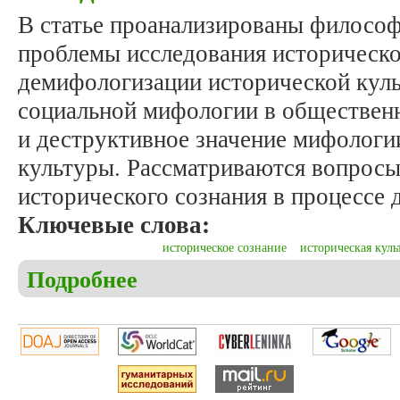
В статье проанализированы филосо
проблемы исследования историческо
демифологизации исторической куль
социальной мифологии в обществен
и деструктивное значение мифологи
культуры. Рассматриваются вопросы
исторического сознания в процессе
Ключевые слова:
историческое сознание
историческая куль
Подробнее
о Иванов А.Г., Линченко А.А. Историческое соз
аспект