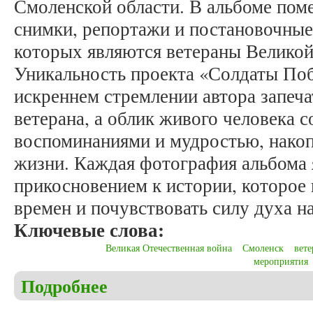
Смоленской области. В альбоме пом
снимки, репортажи и постановочные
которых являются ветераны Великой
Уникальность проекта «Солдаты Поб
искреннем стремлении автора запеча
ветерана, а облик живого человека 
воспоминаниями и мудростью, накоп
жизни. Каждая фотография альбома
прикосновением к истории, которое 
времен и почувствовать силу духа н
Ключевые слова:
Великая Отечественная война
Смоленск
вет
мероприятия
Подробнее
о Белоногова Ю.И. Рецензия на фотоальбом: В.