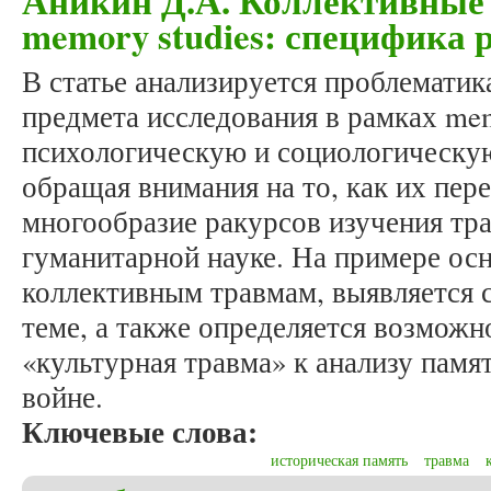
Аникин Д.А. Коллективные
memory studies: специфика 
В статье анализируется проблематик
предмета исследования в рамках mem
психологическую и социологическу
обращая внимания на то, как их пере
многообразие ракурсов изучения тр
гуманитарной науке. На примере ос
коллективным травмам, выявляется 
теме, а также определяется возможн
«культурная травма» к анализу памя
войне.
Ключевые слова:
историческая память
травма