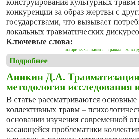
конструирования культурных травм 
конкуренции за образ жертвы с дру
государствами, что вызывает потре
локальных травматических дискурсо
Ключевые слова:
историческая память
травма
констр
Подробнее
о Аникин Д.А. Травматизация исторической памя
Аникин Д.А. Травматизация
методология исследования 
В статье рассматриваются основные 
коллективных травм – психологичес
основании изучения современной от
касающейся проблематики коллектив