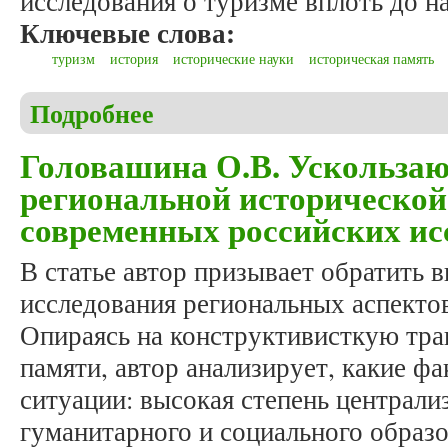
исследования о туризме вплоть до н
Ключевые слова:
туризм
история
исторические науки
историческая память
Подробнее
о Герай З. История и туризм: современные персп
Головашина О.В. Ускользаю
региональной исторической
современных российских ис
В статье автор призывает обратить 
исследования региональных аспекто
Опираясь на конструктивисткую тра
памяти, автор анализирует, какие ф
ситуации: высокая степень централи
гуманитарного и социального образо