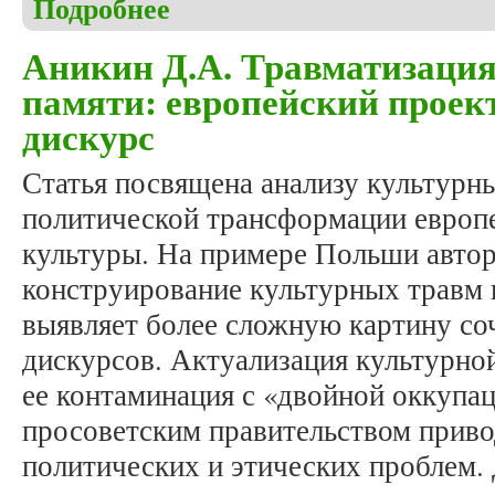
Подробнее
о Аникин Д.А. Коллективные травмы как предмет 
Аникин Д.А. Травматизация
памяти: европейский проек
дискурс
Статья посвящена анализу культурны
политической трансформации европ
культуры. На примере Польши автор
конструирование культурных травм 
выявляет более сложную картину с
дискурсов. Актуализация культурно
ее контаминация с «двойной оккупа
просоветским правительством приво
политических и этических проблем.