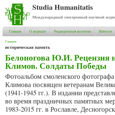
Studia Humanitatis
Международный электронный научный журнал
Главная
О журнале
Редакционная коллегия
Новости
Вы здесь
Главная
историческая память
Белоногова Ю.И. Рецензия н
Климов. Солдаты Победы
Фотоальбом смоленского фотографа
Климова посвящен ветеранам Велик
(1941-1945 гг.). В издании предста
во время праздничных памятных ме
1983-2015 гг. в Рославле, Десногорс