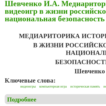
Шевченко И.А. Медиаритор
видеоигр в жизни российск
национальная безопасность
МЕДИАРИТОРИКА ИСТОР
В ЖИЗНИ РОССИЙСК
НАЦИОНАЛ
БЕЗОПАСНОСТ
Шевченко 
Ключевые слова:
видеоигры
компьютерная игра
историческая память
и
Подробнее
о Шевченко И.А. Медиариторика исторических ви