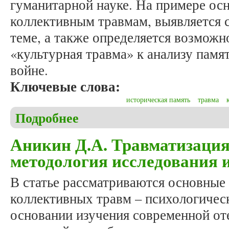
гуманитарной науке. На примере ос
коллективным травмам, выявляется 
теме, а также определяется возможн
«культурная травма» к анализу памя
войне.
Ключевые слова:
историческая память
травма
Подробнее
о Аникин Д.А. Коллективные травмы как предмет 
Аникин Д.А. Травматизация
методология исследования 
В статье рассматриваются основные 
коллективных травм – психологичес
основании изучения современной от