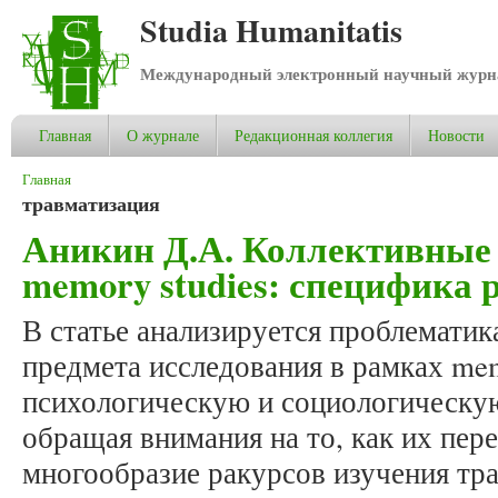
Studia Humanitatis
Международный электронный научный журнал
Главная
О журнале
Редакционная коллегия
Новости
Вы здесь
Главная
травматизация
Аникин Д.А. Коллективные
memory studies: специфика 
В статье анализируется проблематик
предмета исследования в рамках mem
психологическую и социологическу
обращая внимания на то, как их пере
многообразие ракурсов изучения тр