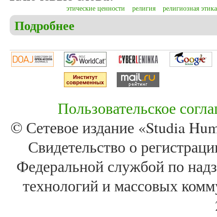
этические ценности
религия
религиозная этика
Подробнее
о Бродецкий А.Е. Гуманистический ресурс этичес
Пользовательское согл
© Сетевое издание «Studia Huma
Свидетельство о регистра
Федеральной службой по надз
технологий и массовых комм