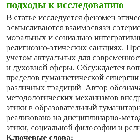
подходы к исследованию
В статье исследуется феномен этиче
осмысливаются взаимосвязи сотерио
моральных и социально интегративн
религиозно-этических санкциях. Про
учетом актуальных для современно
и духовной сферы. Обсуждается воп
пределов гуманистической синергии
различных традиций. Автор обознач
методологических механизмов внедр
этики в образовательный гуманитар
реализовано на дисциплинарно-мето
этики, социальной философии и рел
Ключевые слова: