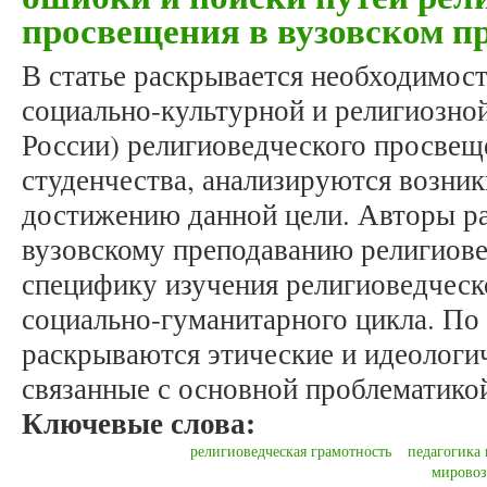
просвещения в вузовском п
В статье раскрывается необходимост
социально-культурной и религиозно
России) религиоведческого просвещ
студенчества, анализируются возник
достижению данной цели. Авторы р
вузовскому преподаванию религиове
специфику изучения религиоведческ
социально-гуманитарного цикла. По
раскрываются этические и идеологи
связанные с основной проблематикой
Ключевые слова:
религиоведческая грамотность
педагогика
мировоз