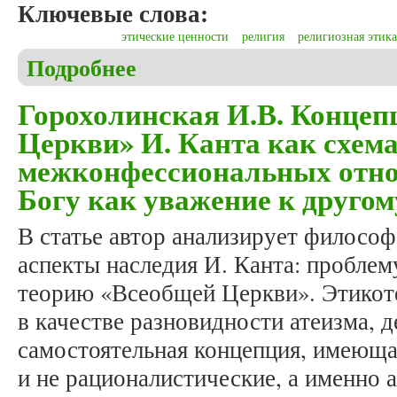
Ключевые слова:
этические ценности
религия
религиозная этика
Подробнее
о Бродецкий А.Е. Гуманистический ресурс этичес
Горохолинская И.В. Концеп
Церкви» И. Канта как схем
межконфессиональных отно
Богу как уважение к другом
В статье автор анализирует филосо
аспекты наследия И. Канта: проблем
теорию «Всеобщей Церкви». Этикоте
в качестве разновидности атеизма, д
самостоятельная концепция, имеюща
и не рационалистические, а именно 