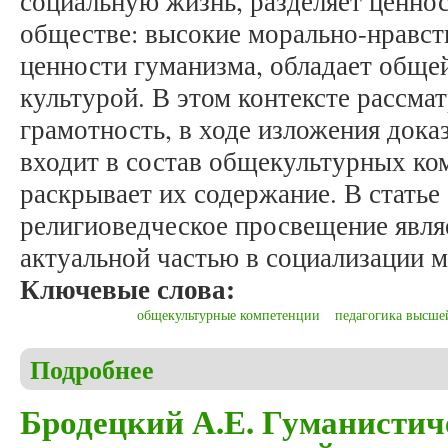
социальную жизнь, разделяет ценно
обществе: высокие морально-нравст
ценности гуманизма, обладает общей
культурой. В этом контексте рассма
грамотность, в ходе изложения дока
входит в состав общекультурных ко
раскрывает их содержание. В статье
религиоведческое просвещение явля
актуальной частью в социализации м
Ключевые слова:
общекультурные компетенции
педагогика высше
Подробнее
о Никольский Е.В. Религиоведческая грамотност
Бродецкий А.Е. Гуманистич