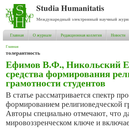
Studia Humanitatis
Международный электронный научный журнал
Главная
О журнале
Редакционная коллегия
Новости
Вы здесь
Главная
толерантность
Ефимов В.Ф., Никольский Е
средства формирования рел
грамотности студентов
В статье рассматривается спектр про
формированием религиоведческой гр
Авторы специально отмечают, что д
мировоззренческом ключе и включае