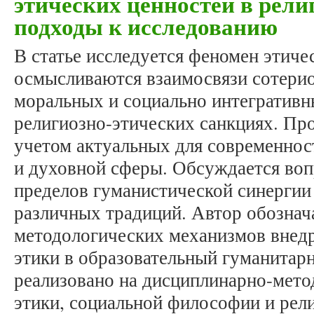
этических ценностей в рели
подходы к исследованию
В статье исследуется феномен этиче
осмысливаются взаимосвязи сотерио
моральных и социально интегративн
религиозно-этических санкциях. Про
учетом актуальных для современно
и духовной сферы. Обсуждается воп
пределов гуманистической синергии
различных традиций. Автор обознач
методологических механизмов внедр
этики в образовательный гуманитар
реализовано на дисциплинарно-мето
этики, социальной философии и рел