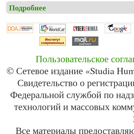
Подробнее
о Кокуренкова П.А., Шишков В.В. Применение э
расстройства у детей, проявляющейся протестн
Пользовательское согл
© Сетевое издание «Studia Huma
Свидетельство о регистра
Федеральной службой по надз
технологий и массовых комм
Все материалы предоставля