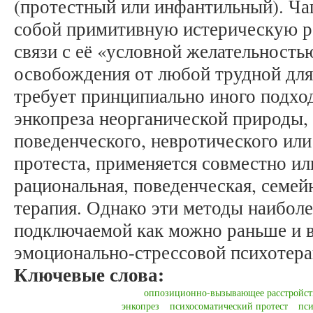
(протестный или инфантильный). Ча
собой примитивную истерическую р
связи с её «условной желательность
освобождения от любой трудной для
требует принципиально иного подход
энкопреза неорганической природы,
поведенческого, невротического ил
протеста, применяется совместно ил
рациональная, поведенческая, семейн
терапия. Однако эти методы наиболе
подключаемой как можно раньше и в
эмоционально-стрессовой психотера
Ключевые слова:
оппозиционно-вызывающее расстройст
энкопрез
психосоматический протест
пси