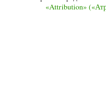
«Attribution» («А