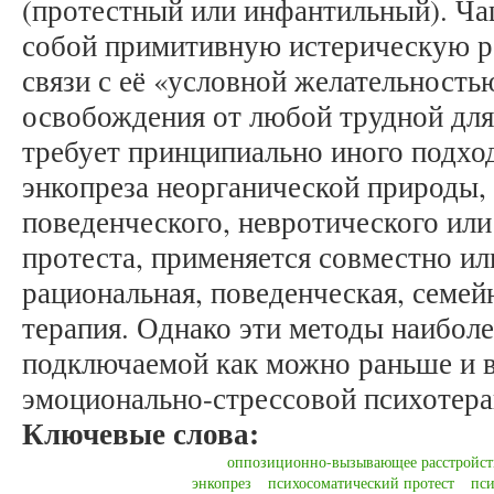
(протестный или инфантильный). Ча
собой примитивную истерическую р
связи с её «условной желательность
освобождения от любой трудной для
требует принципиально иного подход
энкопреза неорганической природы,
поведенческого, невротического ил
протеста, применяется совместно ил
рациональная, поведенческая, семейн
терапия. Однако эти методы наиболе
подключаемой как можно раньше и в
эмоционально-стрессовой психотера
Ключевые слова:
оппозиционно-вызывающее расстройст
энкопрез
психосоматический протест
пси