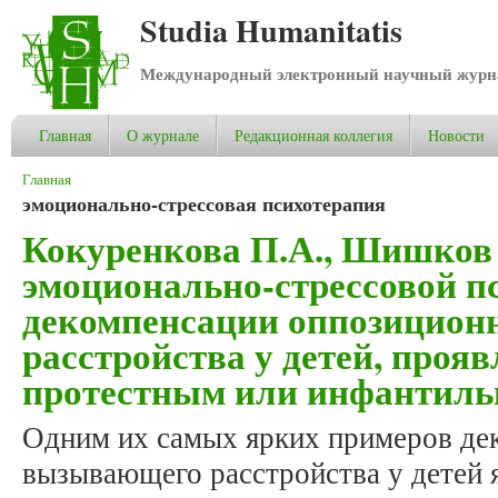
Studia Humanitatis
Международный электронный научный журнал
Главная
О журнале
Редакционная коллегия
Новости
Вы здесь
Главная
эмоционально-стрессовая психотерапия
Кокуренкова П.А., Шишков
эмоционально-стрессовой п
декомпенсации оппозицио
расстройства у детей, про
протестным или инфантиль
Одним их самых ярких примеров де
вызывающего расстройства у детей я