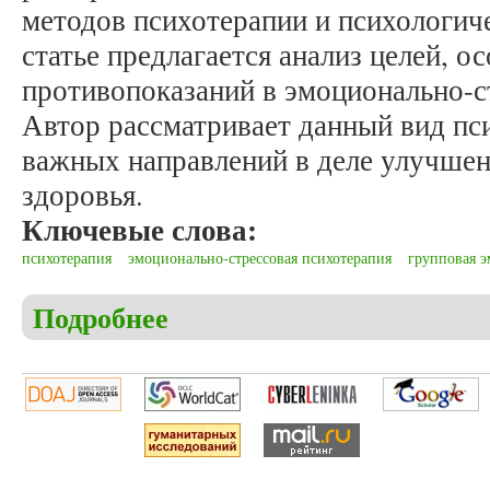
методов психотерапии и психологич
статье предлагается анализ целей, о
противопоказаний в эмоционально-с
Автор рассматривает данный вид пси
важных направлений в деле улучшен
здоровья.
Ключевые слова:
психотерапия
эмоционально-стрессовая психотерапия
групповая э
Подробнее
о Станишевский М. Общественное здоровье и эмо
противопоказания