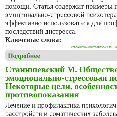
помощи. Статья содержит примеры 
эмоционально-стрессовой психотера
эффективно использоваться для про
последствий дистресса.
Ключевые слова:
эмоционально-стрессовая пс
Подробнее
о Станишевский М. Профилактика и терапия нег
психотерапии
Станишевский М. Обществе
эмоционально-стрессовая п
Некоторые цели, особеннос
противопоказания
Лечение и профилактика психологич
расстройств и соматических заболев