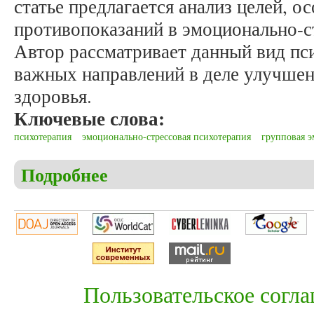
статье предлагается анализ целей, о
противопоказаний в эмоционально-с
Автор рассматривает данный вид пси
важных направлений в деле улучшен
здоровья.
Ключевые слова:
психотерапия
эмоционально-стрессовая психотерапия
групповая э
Подробнее
о Станишевский М. Общественное здоровье и эмо
противопоказания
Пользовательское согл