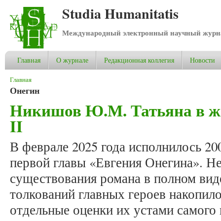
Studia Humanitatis
Международный электронный научный журнал
Главная
О журнале
Редакционная коллегия
Новости
Вы здесь
Главная
Онегин
Никишов Ю.М. Татьяна в ж
II
В феврале 2025 года исполнилось 20
первой главы «Евгения Онегина». Не
существования романа в полном виде
толкований главных героев накопилос
отдельные оценки их устами самого