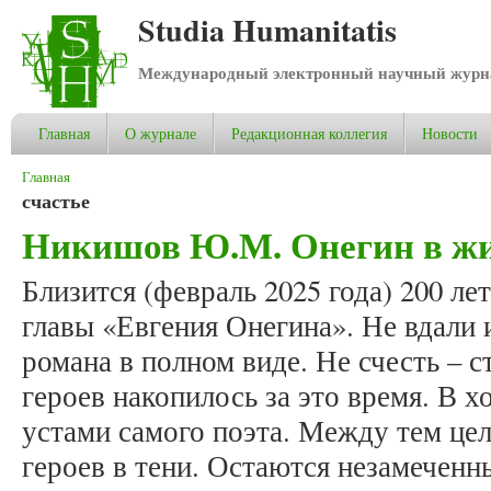
Studia Humanitatis
Международный электронный научный журнал
Главная
О журнале
Редакционная коллегия
Новости
Вы здесь
Главная
счастье
Никишов Ю.М. Онегин в жиз
Близится (февраль 2025 года) 200 ле
главы «Евгения Онегина». Не вдали 
романа в полном виде. Не счесть – 
героев накопилось за это время. В х
устами самого поэта. Между тем цел
героев в тени. Остаются незамечен