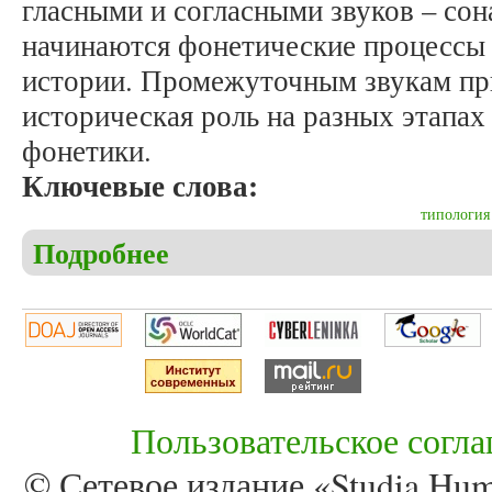
гласными и согласными звуков – сон
начинаются фонетические процессы 
истории. Промежуточным звукам пр
историческая роль на разных этапах
фонетики.
Ключевые слова:
типология
Подробнее
о Курулёнок А.А. Типологические закономерности
Пользовательское согл
© Сетевое издание «Studia Huma