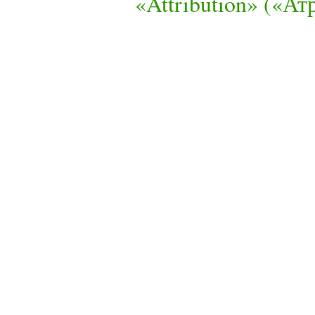
«Attribution» («А