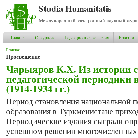
Studia Humanitatis
Международный электронный научный журнал
Главная
О журнале
Редакционная коллегия
Новости
Вы здесь
Главная
Просвещение
Чарыяров К.Х. Из истории 
педагогической периодики 
(1914-1934 гг.)
Период становления национальной п
образования в Туркменистане приходи
Периодические издания сыграли оп
успешном решении многочисленных 