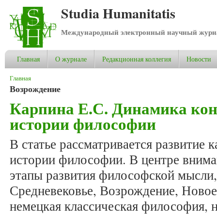
Studia Humanitatis
Международный электронный научный журнал
Главная
О журнале
Редакционная коллегия
Новости
Вы здесь
Главная
Возрождение
Карпина Е.С. Динамика кон
истории философии
В статье рассматривается развитие к
истории философии. В центре вниман
этапы развития философской мысли,
Средневековье, Возрождение, Новое
немецкая классическая философия, 